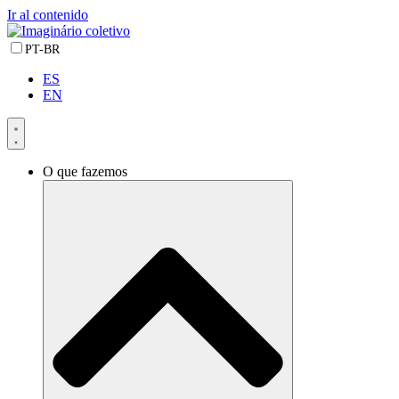
Ir al contenido
PT-BR
ES
EN
O que fazemos