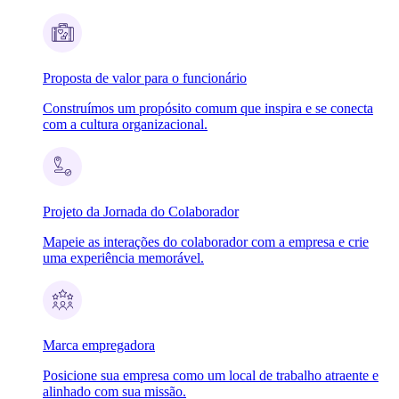
Proposta de valor para o funcionário
Construímos um propósito comum que inspira e se conecta
com a cultura organizacional.
Projeto da Jornada do Colaborador
Mapeie as interações do colaborador com a empresa e crie
uma experiência memorável.
Marca empregadora
Posicione sua empresa como um local de trabalho atraente e
alinhado com sua missão.