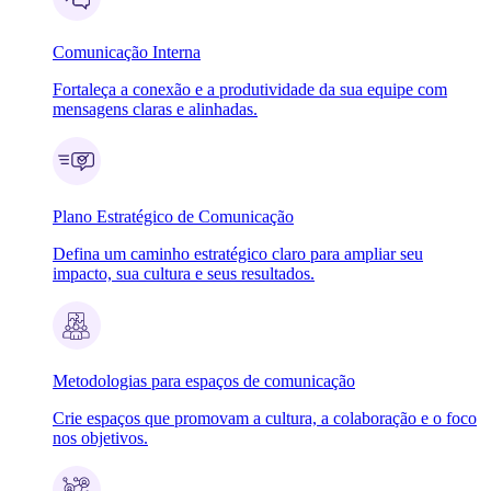
Comunicação Interna
Fortaleça a conexão e a produtividade da sua equipe com
mensagens claras e alinhadas.
Plano Estratégico de Comunicação
Defina um caminho estratégico claro para ampliar seu
impacto, sua cultura e seus resultados.
Metodologias para espaços de comunicação
Crie espaços que promovam a cultura, a colaboração e o foco
nos objetivos.