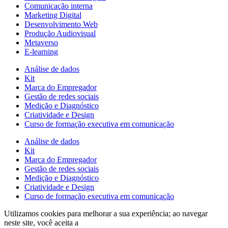
Comunicação interna
Marketing Digital
Desenvolvimento Web
Produção Audiovisual
Metaverso
E-learning
Análise de dados
Kit
Marca do Empregador
Gestão de redes sociais
Medição e Diagnóstico
Criatividade e Design
Curso de formação executiva em comunicação
Análise de dados
Kit
Marca do Empregador
Gestão de redes sociais
Medição e Diagnóstico
Criatividade e Design
Curso de formação executiva em comunicação
Utilizamos cookies para melhorar a sua experiência; ao navegar
neste site, você aceita a
política de tratamento de dados.