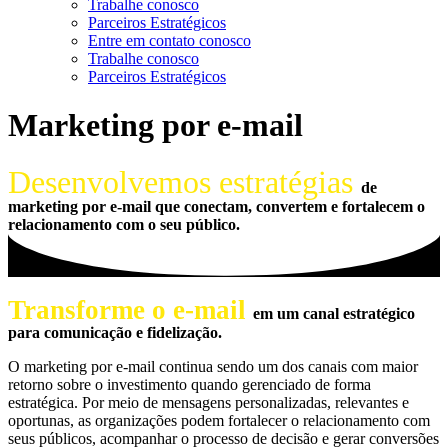
Trabalhe conosco
Parceiros Estratégicos
Entre em contato conosco
Trabalhe conosco
Parceiros Estratégicos
Marketing por e-mail
Desenvolvemos estratégias
de
marketing por e-mail que conectam, convertem e fortalecem o
relacionamento com o seu público.
Transforme o e-mail
em um canal estratégico
para comunicação e fidelização.
O marketing por e-mail continua sendo um dos canais com maior
retorno sobre o investimento quando gerenciado de forma
estratégica. Por meio de mensagens personalizadas, relevantes e
oportunas, as organizações podem fortalecer o relacionamento com
seus públicos, acompanhar o processo de decisão e gerar conversões