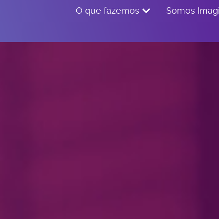
O que fazemos
Somos Imagi