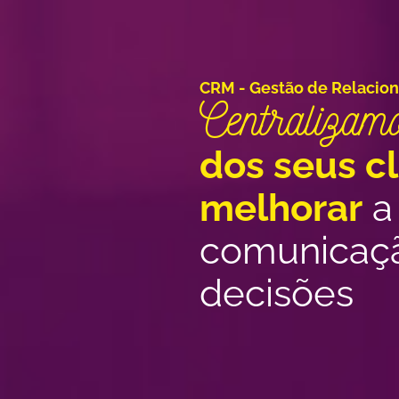
CRM - Gestão de Relacio
Centralizam
dos seus cl
melhorar
a 
comunicaçã
decisões