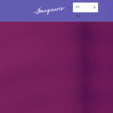
PT-
BR