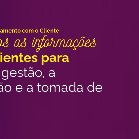
namento com o Cliente
os as informações
ientes para
gestão, a
o e a tomada de