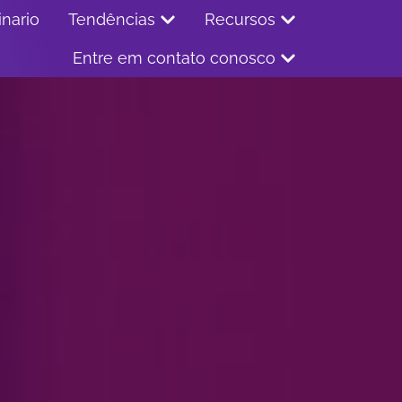
nario
Tendências
Recursos
Entre em contato conosco