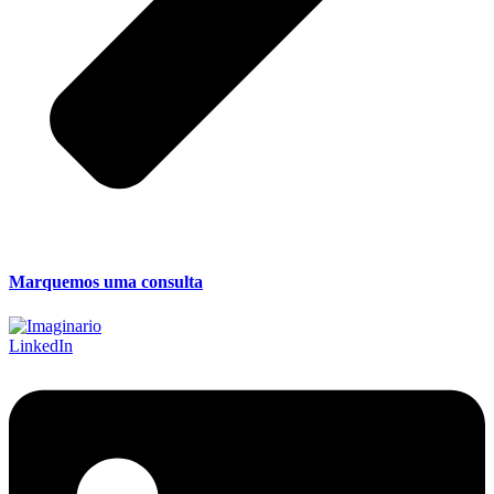
Marquemos uma consulta
LinkedIn