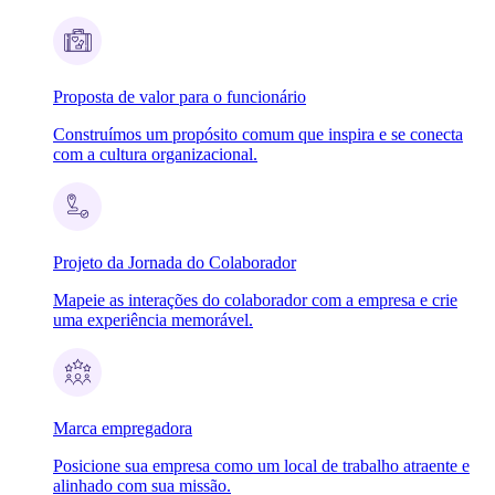
Proposta de valor para o funcionário
Construímos um propósito comum que inspira e se conecta
com a cultura organizacional.
Projeto da Jornada do Colaborador
Mapeie as interações do colaborador com a empresa e crie
uma experiência memorável.
Marca empregadora
Posicione sua empresa como um local de trabalho atraente e
alinhado com sua missão.