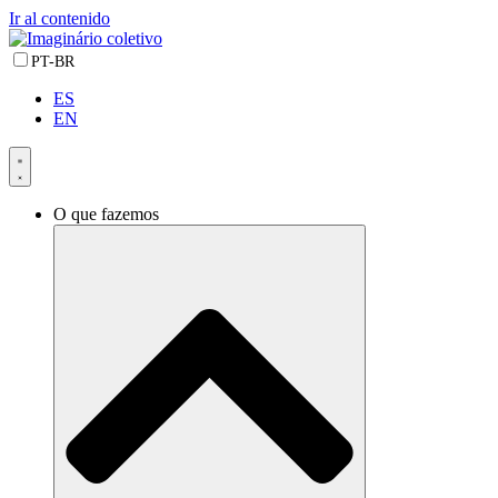
Ir al contenido
PT-BR
ES
EN
O que fazemos