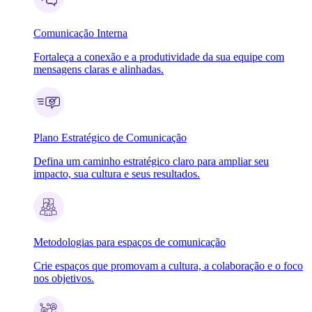
Comunicação Interna
Fortaleça a conexão e a produtividade da sua equipe com
mensagens claras e alinhadas.
Plano Estratégico de Comunicação
Defina um caminho estratégico claro para ampliar seu
impacto, sua cultura e seus resultados.
Metodologias para espaços de comunicação
Crie espaços que promovam a cultura, a colaboração e o foco
nos objetivos.