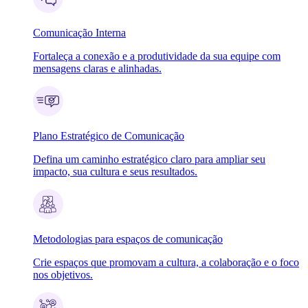
Comunicação Interna
Fortaleça a conexão e a produtividade da sua equipe com
mensagens claras e alinhadas.
Plano Estratégico de Comunicação
Defina um caminho estratégico claro para ampliar seu
impacto, sua cultura e seus resultados.
Metodologias para espaços de comunicação
Crie espaços que promovam a cultura, a colaboração e o foco
nos objetivos.