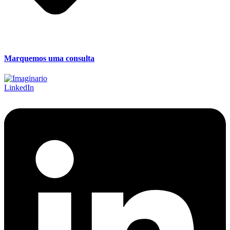
Marquemos uma consulta
LinkedIn