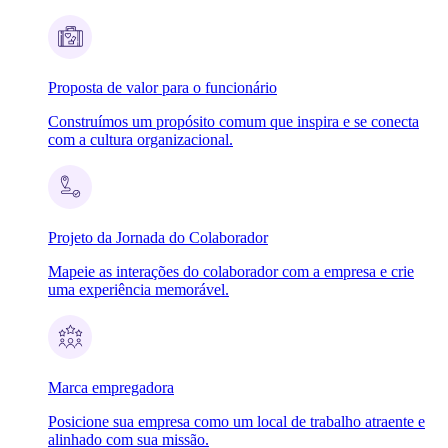
Proposta de valor para o funcionário
Construímos um propósito comum que inspira e se conecta
com a cultura organizacional.
Projeto da Jornada do Colaborador
Mapeie as interações do colaborador com a empresa e crie
uma experiência memorável.
Marca empregadora
Posicione sua empresa como um local de trabalho atraente e
alinhado com sua missão.