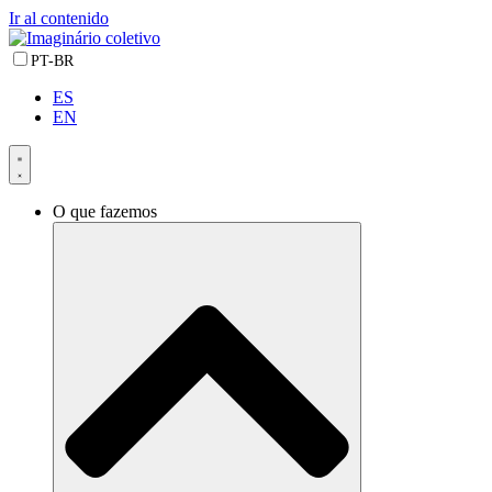
Ir al contenido
PT-BR
ES
EN
O que fazemos