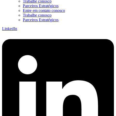
Trabalhe conosco
Parceiros Estratégicos
Entre em contato conosco
Trabalhe conosco
Parceiros Estratégicos
LinkedIn