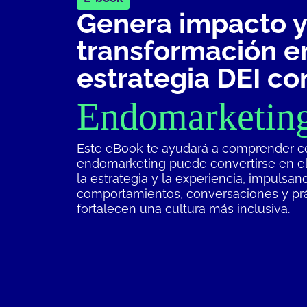
Genera impacto y
transformación e
estrategia DEI co
Endomarketin
Este eBook te ayudará a comprender c
endomarketing puede convertirse en el
la estrategia y la experiencia, impulsan
comportamientos, conversaciones y pr
fortalecen una cultura más inclusiva.