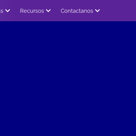
as
Recursos
Contactanos