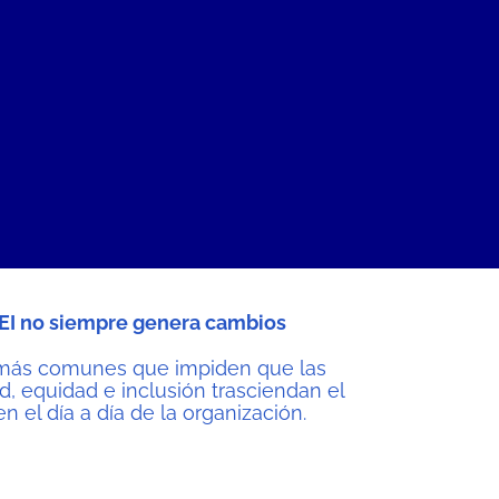
DEI no siempre genera cambios
as más comunes que impiden que las
ad, equidad e inclusión trasciendan el
en el día a día de la organización.
s que están transformando la
mpresas más avanzadas están