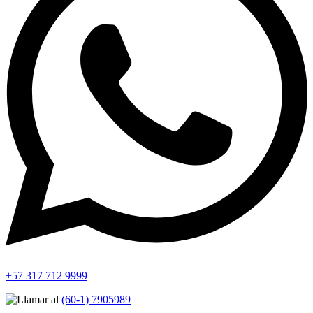
+57 317 712 9999
(60-1) 7905989