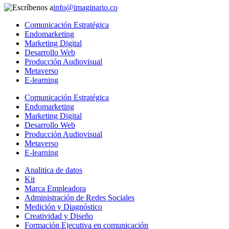
info@imaginario.co
Comunicación Estratégica
Endomarketing
Marketing Digital
Desarrollo Web
Producción Audiovisual
Metaverso
E-learning
Comunicación Estratégica
Endomarketing
Marketing Digital
Desarrollo Web
Producción Audiovisual
Metaverso
E-learning
Analitica de datos
Kit
Marca Empleadora
Administración de Redes Sociales
Medición y Diagnóstico
Creatividad y Diseño
Formación Ejecutiva en comunicación