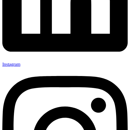
Instagram