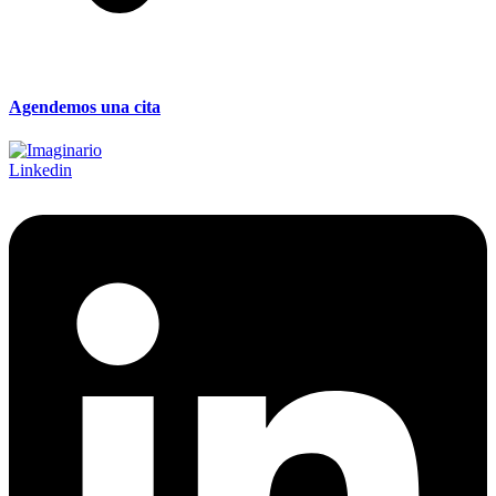
Agendemos una cita
Linkedin