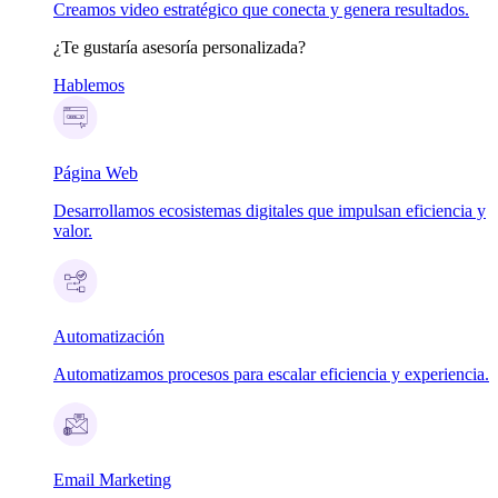
Creamos video estratégico que conecta y genera resultados.
¿Te gustaría asesoría personalizada?
Hablemos
Página Web
Desarrollamos ecosistemas digitales que impulsan eficiencia y
valor.
Automatización
Automatizamos procesos para escalar eficiencia y experiencia.
Email Marketing