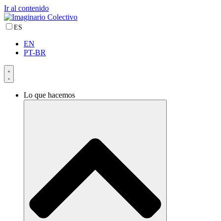
Ir al contenido
ES
EN
PT-BR
Lo que hacemos