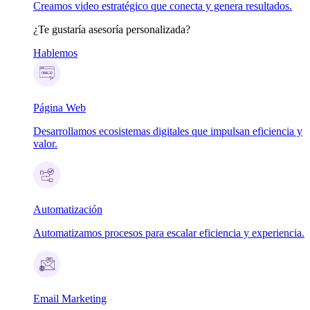
Creamos video estratégico que conecta y genera resultados.
¿Te gustaría asesoría personalizada?
Hablemos
Página Web
Desarrollamos ecosistemas digitales que impulsan eficiencia y
valor.
Automatización
Automatizamos procesos para escalar eficiencia y experiencia.
Email Marketing