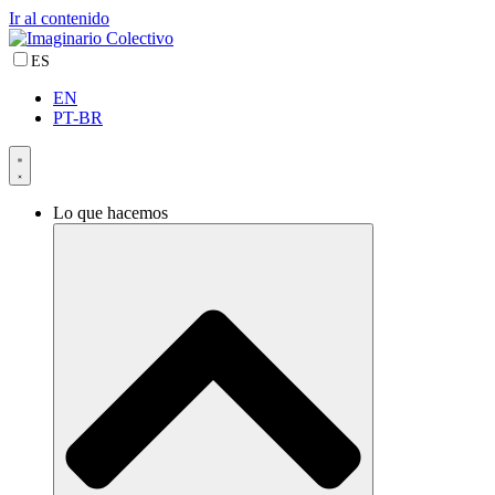
Ir al contenido
ES
EN
PT-BR
Lo que hacemos