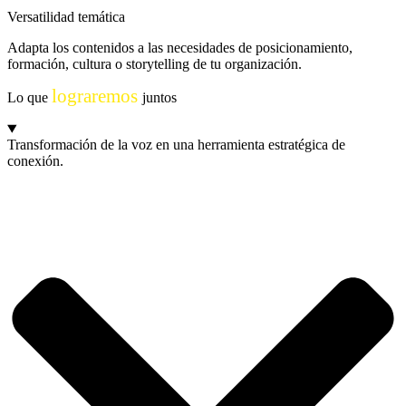
Versatilidad temática
Adapta los contenidos a las necesidades de posicionamiento,
formación, cultura o storytelling de tu organización.
lograremos
Lo que
juntos
Transformación de la voz en una herramienta estratégica de
conexión.