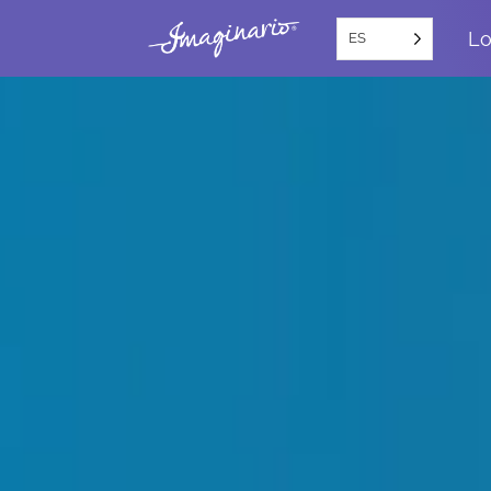
Lo
ES