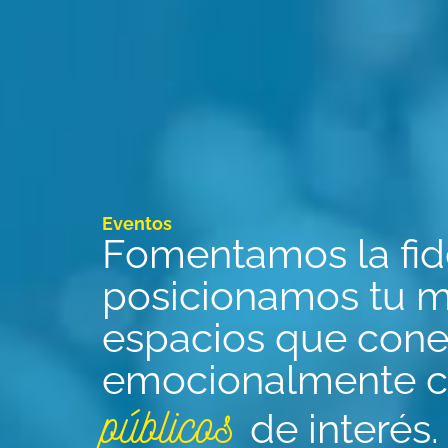
Eventos
Fomentamos la fide
posicionamos tu 
espacios que cone
emocionalmente c
públicos
de interés.