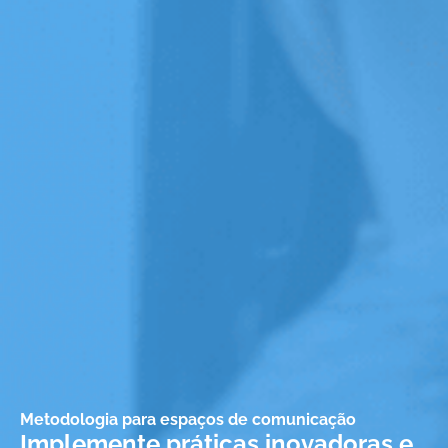
Metodologia para espaços de comunicação
Implemente práticas inovadoras e