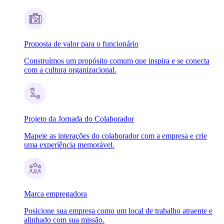
Proposta de valor para o funcionário
Construímos um propósito comum que inspira e se conecta
com a cultura organizacional.
Projeto da Jornada do Colaborador
Mapeie as interações do colaborador com a empresa e crie
uma experiência memorável.
Marca empregadora
Posicione sua empresa como um local de trabalho atraente e
alinhado com sua missão.