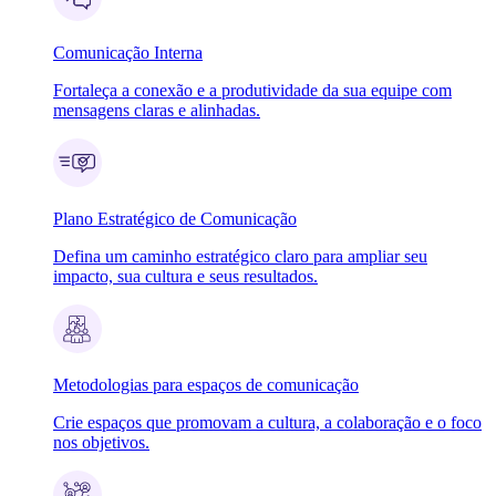
Comunicação Interna
Fortaleça a conexão e a produtividade da sua equipe com
mensagens claras e alinhadas.
Plano Estratégico de Comunicação
Defina um caminho estratégico claro para ampliar seu
impacto, sua cultura e seus resultados.
Metodologias para espaços de comunicação
Crie espaços que promovam a cultura, a colaboração e o foco
nos objetivos.