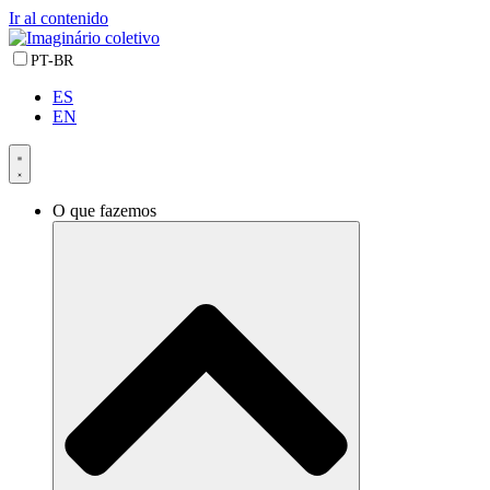
Ir al contenido
PT-BR
ES
EN
O que fazemos