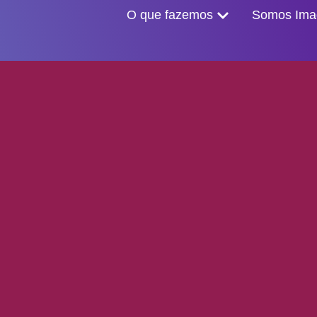
O que fazemos
Somos Imag