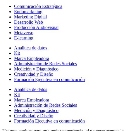
Comunicación Estratégica
Endomarketing
Marketing Digital
Desarrollo Web
Producción Audiovisual
Metaverso
E-learning
Analitica de datos
Kit
Marca Empleadora
Administración de Redes Sociales
Medición y Diagnóstico
Creatividad y Diseño
Formación Ejecutiva en comunicación
Analitica de datos
Kit
Marca Empleadora
Administración de Redes Sociales
Medición y Diagnóstico
Creatividad y Diseño
Formación Ejecutiva en comunicación
Usamos cookies para una mejor experiencia, al navegar aceptas la