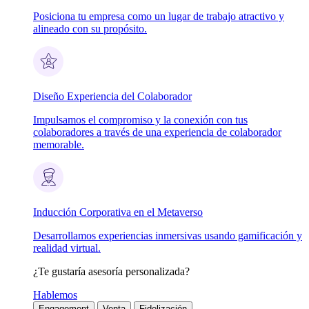
Posiciona tu empresa como un lugar de trabajo atractivo y
alineado con su propósito.
Diseño Experiencia del Colaborador
Impulsamos el compromiso y la conexión con tus
colaboradores a través de una experiencia de colaborador
memorable.
Inducción Corporativa en el Metaverso
Desarrollamos experiencias inmersivas usando gamificación y
realidad virtual.
¿Te gustaría asesoría personalizada?
Hablemos
Engagement
Venta
Fidelización