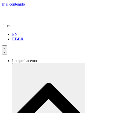
Ir al contenido
ES
EN
PT-BR
Lo que hacemos