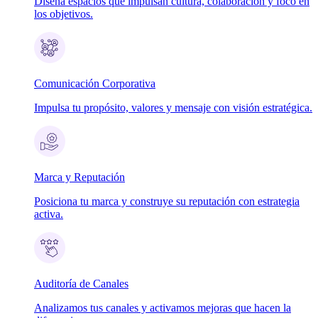
Diseña espacios que impulsan cultura, colaboración y foco en
los objetivos.
Comunicación Corporativa
Impulsa tu propósito, valores y mensaje con visión estratégica.
Marca y Reputación
Posiciona tu marca y construye su reputación con estrategia
activa.
Auditoría de Canales
Analizamos tus canales y activamos mejoras que hacen la