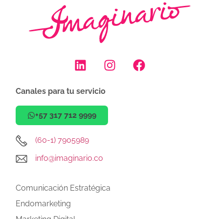
Canales para tu servicio
+57 317 712 9999
(60-1) 7905989
info@imaginario.co
Comunicación Estratégica
Endomarketing