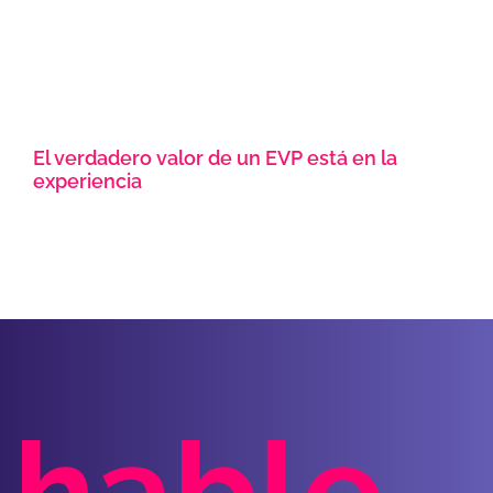
El verdadero valor de un EVP está en la
experiencia