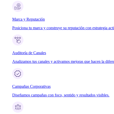
Marca y Reputación
Posiciona tu marca y construye su reputación con estrategia act
Auditoría de Canales
Analizamos tus canales y activamos mejoras que hacen la difere
Campañas Corporativas
Diseñamos campañas con foco, sentido y resultados visibles.