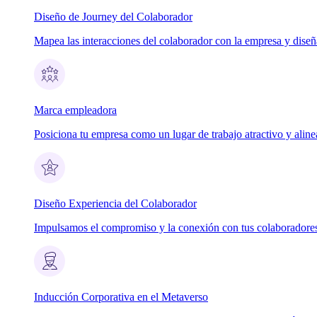
Diseño de Journey del Colaborador
Mapea las interacciones del colaborador con la empresa y dise
Marca empleadora
Posiciona tu empresa como un lugar de trabajo atractivo y aline
Diseño Experiencia del Colaborador
Impulsamos el compromiso y la conexión con tus colaboradores
Inducción Corporativa en el Metaverso