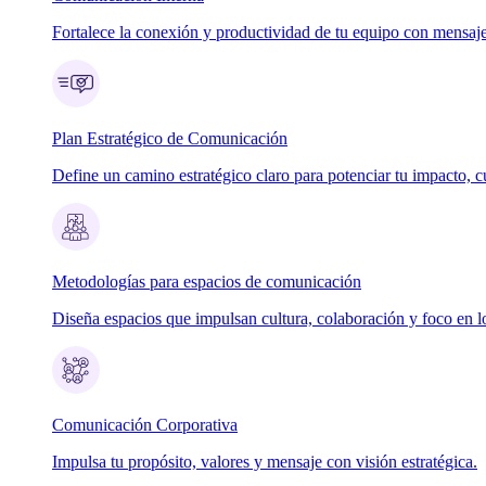
Fortalece la conexión y productividad de tu equipo con mensaje
Plan Estratégico de Comunicación
Define un camino estratégico claro para potenciar tu impacto, cu
Metodologías para espacios de comunicación
Diseña espacios que impulsan cultura, colaboración y foco en lo
Comunicación Corporativa
Impulsa tu propósito, valores y mensaje con visión estratégica.