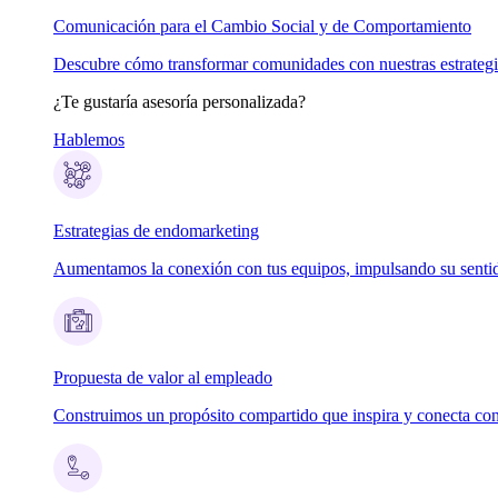
Comunicación para el Cambio Social y de Comportamiento
Descubre cómo transformar comunidades con nuestras estrateg
¿Te gustaría asesoría personalizada?
Hablemos
Estrategias de endomarketing
Aumentamos la conexión con tus equipos, impulsando su sentid
Propuesta de valor al empleado
Construimos un propósito compartido que inspira y conecta con 