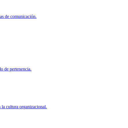
ias de comunicación.
o de pertenencia.
la cultura organizacional.