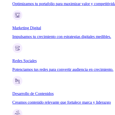
Optimizamos tu portafolio para maximizar valor y competitivid
Marketing Digital
Impulsamos tu crecimiento con estrategias digitales medibles.
Redes Sociales
Potenciamos tus redes para convertir audiencia en crecimiento.
Desarrollo de Contenidos
Creamos contenido relevante que fortalece marca y liderazgo