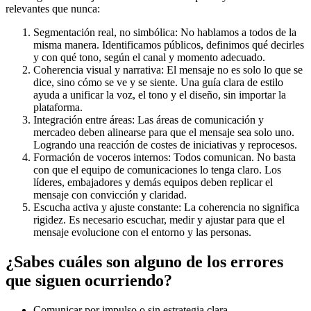
relevantes que nunca:
Segmentación real, no simbólica: No hablamos a todos de la
misma manera. Identificamos públicos, definimos qué decirles
y con qué tono, según el canal y momento adecuado.
Coherencia visual y narrativa: El mensaje no es solo lo que se
dice, sino cómo se ve y se siente. Una guía clara de estilo
ayuda a unificar la voz, el tono y el diseño, sin importar la
plataforma.
Integración entre áreas: Las áreas de comunicación y
mercadeo deben alinearse para que el mensaje sea solo uno.
Logrando una reacción de costes de iniciativas y reprocesos.
Formación de voceros internos: Todos comunican. No basta
con que el equipo de comunicaciones lo tenga claro. Los
líderes, embajadores y demás equipos deben replicar el
mensaje con convicción y claridad.
Escucha activa y ajuste constante: La coherencia no significa
rigidez. Es necesario escuchar, medir y ajustar para que el
mensaje evolucione con el entorno y las personas.
¿Sabes cuáles son alguno de los errores
que siguen ocurriendo?
Comunicar por impulso o sin estrategia clara.