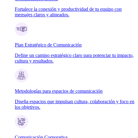
Fortalece la conexión y productividad de tu equipo con
mensajes claros y alineados.
Plan Estratégico de Comunicación
Define un camino estratégico claro para potenciar tu impacto,
cultura y resultados.
Metodologías para espacios de comunicación
Diseña espacios que impulsan cultura, colaboración y foco en
los objetivos.
Comunicación Corporativa