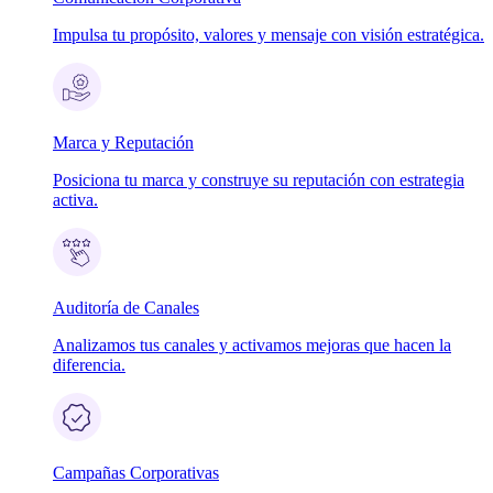
Impulsa tu propósito, valores y mensaje con visión estratégica.
Marca y Reputación
Posiciona tu marca y construye su reputación con estrategia
activa.
Auditoría de Canales
Analizamos tus canales y activamos mejoras que hacen la
diferencia.
Campañas Corporativas