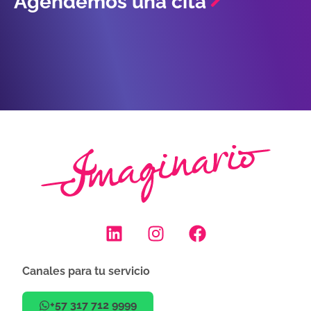
Agendemos una cita
Canales para tu servicio
+57 317 712 9999