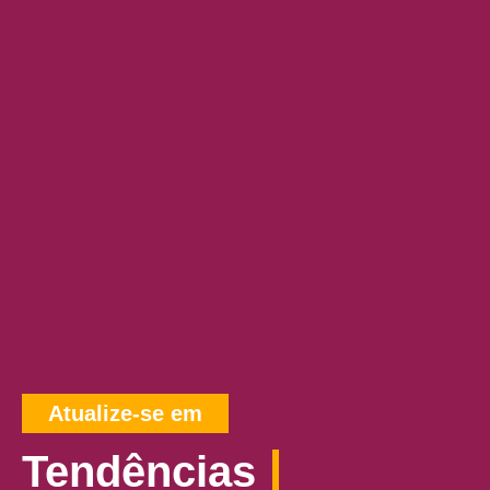
Atualize-se em
Tendências