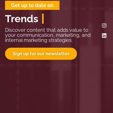
Get up to date on
Trends
Discover content that adds value to
your communication, marketing, and
internal marketing strategies.
Sign up for our newsletter