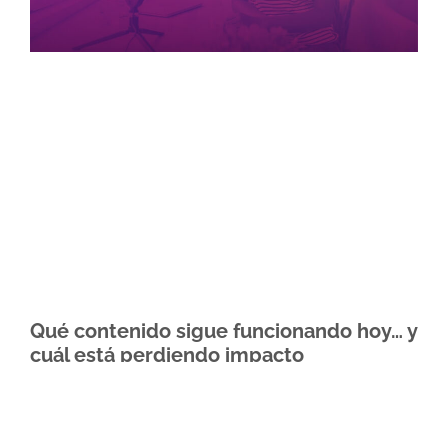
Qué contenido sigue funcionando hoy… y
cuál está perdiendo impacto
Imaginario Colectivo
13 de mayo de 2026
Descubre qué tipos de contenido siguen generando
impacto y cuáles están perdiendo efectividad en un