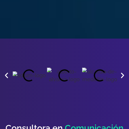
Consultora en
Comunicación