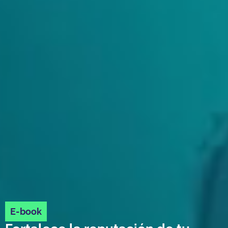
E-book