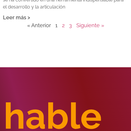
el desarrollo y la articulación
Leer más >
« Anterior
1
2
3
Siguiente »