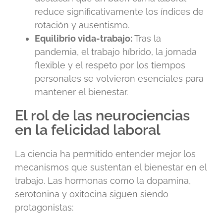
reduce significativamente los índices de
rotación y ausentismo.
Equilibrio vida-trabajo:
Tras la
pandemia, el trabajo híbrido, la jornada
flexible y el respeto por los tiempos
personales se volvieron esenciales para
mantener el bienestar.
El rol de las neurociencias
en la felicidad laboral
La ciencia ha permitido entender mejor los
mecanismos que sustentan el bienestar en el
trabajo. Las hormonas como la dopamina,
serotonina y oxitocina siguen siendo
protagonistas: