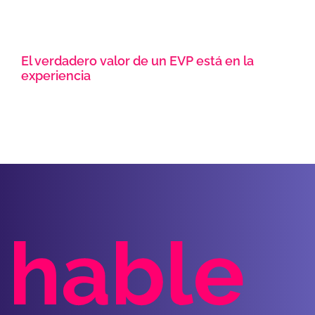
El verdadero valor de un EVP está en la
experiencia