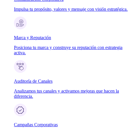
Impulsa tu propósito, valores y mensaje con visión estratégica.
Marca y Reputación
Posiciona tu marca y construye su reputación con estrategia
activa.
Auditoría de Canales
Analizamos tus canales y activamos mejoras que hacen la
diferencia.
Campañas Corporativas