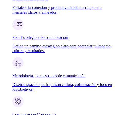
Fortalece la conexión y productividad de tu equipo con
mensajes claros y alineados.
Plan Estratégico de Comunicación
Define un camino estratégico claro para potenciar tu impacto,
cultura y resultados.
Metodologías para espacios de comunicación
Diseña espacios que impulsan cultura, colaboración y foco en
los objetivos.
Comunicación Corporativa