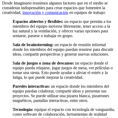
Desde Imaginario reunimos algunos factores que en el medio se
consideran indispensables para crear espacios que fomenten la
creatividad,
innovación y comunicación
en equipos de trabajo:
Espacios abiertos y flexibles:
un espacio que permita a los
miembros del equipo moverse libremente, tener acceso a la
luz natural y la ventilación, y ofrecer varias opciones para
sentarse, pararse o trabajar en grupo.
Sala de brainstorming:
un espacio de reunión informal
donde los miembros del equipo puedan reunirse para discutir
ideas, compartir perspectivas y generar nuevas soluciones.
Sala de juegos o zona de descanso:
un espacio donde el
equipo pueda relajarse, jugar juegos de mesa, ver películas o
tomar una siesta. Esto puede ayudar a aliviar el estrés y la
fatiga, lo que puede mejorar la creatividad.
Paredes interactivas:
un espacio donde los miembros del
equipo puedan colaborar, compartir ideas y presentar sus
proyectos. Se puede utilizar una pizarra blanca, pizarrones
magnéticos, pantallas interactivas, entre otros.
Tecnología:
equipar el espacio con tecnología de vanguardia,
como software de colaboración, herramientas de realidad