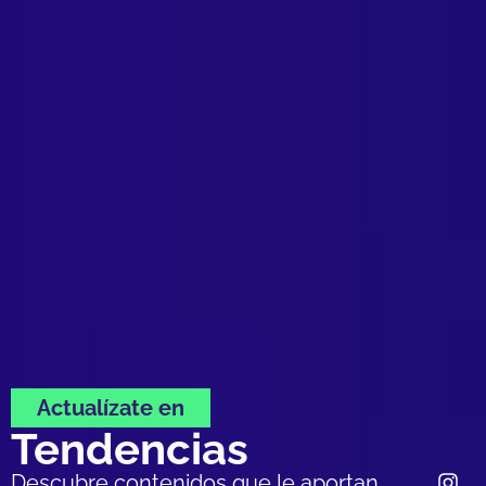
Actualízate en
Tendencias
Descubre contenidos que le aportan