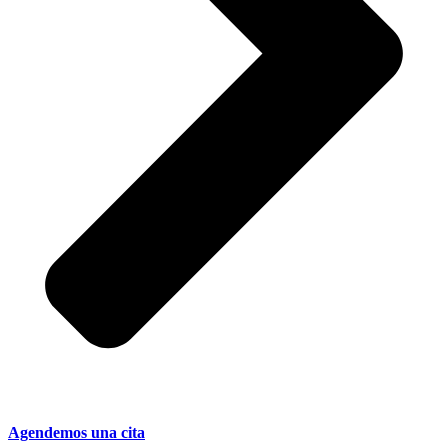
Agendemos una cita