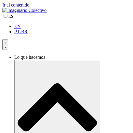
Ir al contenido
ES
EN
PT-BR
Lo que hacemos