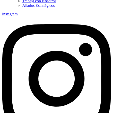
Trabaja con Nosotros
Aliados Estratégicos
Instagram