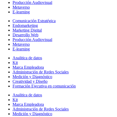
Producción Audiovisual
Metaverso
E-learning
Comunicación Estratégica
Endomarketing
Marketing Digital
Desarrollo Web
Producción Audiovisual
Metaverso
E-learning
Analitica de datos
Kit
Marca Empleadora
Administración de Redes Sociales
Medición y Diagnóstico
Creatividad y Diseño
Formación Ejecutiva en comunicación
Analitica de datos
Kit
Marca Empleadora
Administración de Redes Sociales
Medición y Diagnóstico