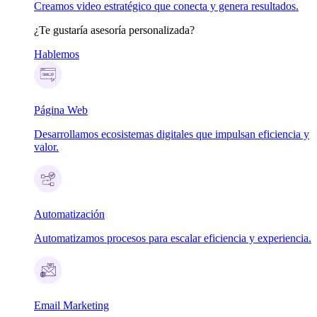
Creamos video estratégico que conecta y genera resultados.
¿Te gustaría asesoría personalizada?
Hablemos
Página Web
Desarrollamos ecosistemas digitales que impulsan eficiencia y
valor.
Automatización
Automatizamos procesos para escalar eficiencia y experiencia.
Email Marketing